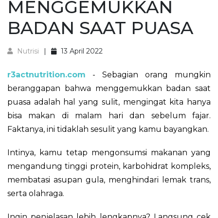
MENGGEMUKKAN
BADAN SAAT PUASA
Nutrisi
13 April 2022
r3actnutrition.com
- Sebagian orang mungkin
beranggapan bahwa menggemukkan badan saat
puasa adalah hal yang sulit, mengingat kita hanya
bisa makan di malam hari dan sebelum fajar.
Faktanya, ini tidaklah sesulit yang kamu bayangkan.
Intinya, kamu tetap mengonsumsi makanan yang
mengandung tinggi protein, karbohidrat kompleks,
membatasi asupan gula, menghindari lemak trans,
serta olahraga.
Ingin penjelasan lebih lengkapnya? Langsung cek