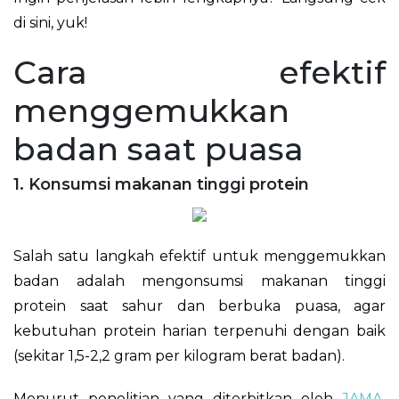
di sini, yuk!
Cara efektif
menggemukkan
badan saat puasa
1. Konsumsi makanan tinggi protein
Salah satu langkah efektif untuk menggemukkan
badan adalah mengonsumsi makanan tinggi
protein saat sahur dan berbuka puasa, agar
kebutuhan protein harian terpenuhi dengan baik
(sekitar 1,5-2,2 gram per kilogram berat badan).
Menurut penelitian yang diterbitkan oleh
JAMA
,