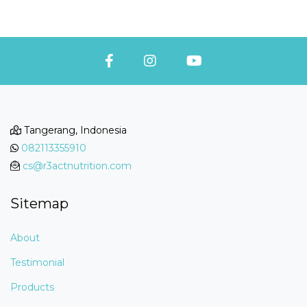
Tangerang, Indonesia
082113355910
cs@r3actnutrition.com
Sitemap
About
Testimonial
Products