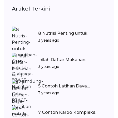
Artikel Terkini
8 Nutrisi Penting untuk…
3 years ago
Inilah Daftar Makanan…
3 years ago
5 Contoh Latihan Daya…
3 years ago
7 Contoh Karbo Kompleks…