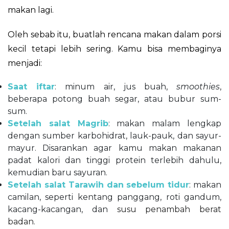
makan lagi.
Oleh sebab itu, buatlah rencana makan dalam porsi
kecil tetapi lebih sering. Kamu bisa membaginya
menjadi:
Saat iftar
: minum air, jus buah,
smoothies
,
beberapa potong buah segar, atau bubur sum-
sum.
Setelah salat Magrib
: makan malam lengkap
dengan sumber karbohidrat, lauk-pauk, dan sayur-
mayur. Disarankan agar kamu makan makanan
padat kalori dan tinggi protein terlebih dahulu,
kemudian baru sayuran.
Setelah salat Tarawih dan sebelum tidur
: makan
camilan, seperti kentang panggang, roti gandum,
kacang-kacangan, dan
susu penambah berat
badan
.