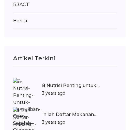
R3ACT
Berita
Artikel Terkini
8 Nutrisi Penting untuk…
3 years ago
Inilah Daftar Makanan…
3 years ago