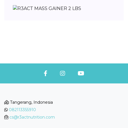
Tangerang, Indonesia
082113355910
cs@r3actnutrition.com