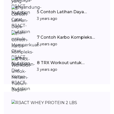
5 Contoh Latihan Daya…
3 years ago
7 Contoh Karbo Kompleks…
3 years ago
8 TRX Workout untuk…
3 years ago